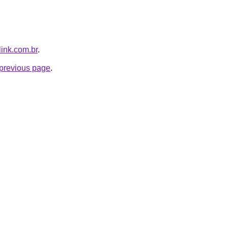
link.com.br
.
e previous page
.